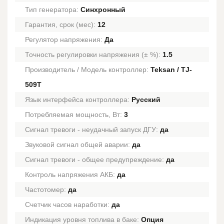
Тип генератора:
Синхронный
Гарантия, срок (мес):
12
Регулятор напряжения:
Да
Точность регулировки напряжения (± %):
1.5
Производитель / Модель контроллер:
Teksan / TJ-
509T
Язык интерфейса контроллера:
Русский
Потребляемая мощность, Вт:
3
Сигнал тревоги - неудачный запуск ДГУ:
да
Звуковой сигнал общей аварии:
да
Сигнал тревоги - общее предупреждение:
да
Контроль напряжения АКБ:
да
Частотомер:
да
Счетчик часов наработки:
да
Индикация уровня топлива в баке:
Опция