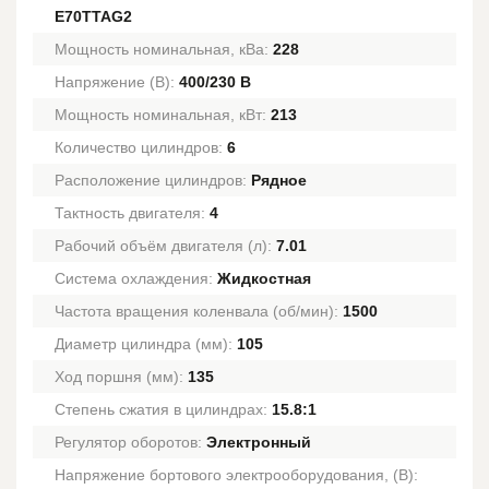
E70TTAG2
Мощность номинальная, кВа:
228
Напряжение (В):
400/230 В
Мощность номинальная, кВт:
213
Количество цилиндров:
6
Расположение цилиндров:
Рядное
Тактность двигателя:
4
Рабочий объём двигателя (л):
7.01
Система охлаждения:
Жидкостная
Частота вращения коленвала (об/мин):
1500
Диаметр цилиндра (мм):
105
Ход поршня (мм):
135
Степень сжатия в цилиндрах:
15.8:1
Регулятор оборотов:
Электронный
Напряжение бортового электрооборудования, (В):