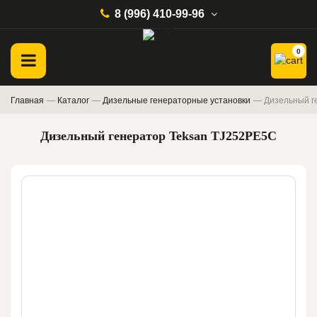
8 (996) 410-99-96
0
Главная
—
Каталог
—
Дизельные генераторные установки
—
Дизельный г
Дизельный генератор Teksan TJ252PE5C