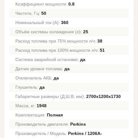
Коэффициент мощности:
0.8
Частота, Гц:
50
Номинальный ток (А):
360
Объём системы охлаждения (л):
25
Расход топлива при 75% мощности л/ч:
38
Расход топлива при 100% мощности л/ч:
51
Система аварийной остановки:
да
Датчик уровня топлива:
да
Отключатель АКБ:
да
Глушитель:
да
Габаритные размеры (Д;Ш;В; мм):
2700x1200x1730
Масса, кг:
1948
Комплектация:
Полная
Производитель двигателя:
Perkins
Производитель / Модель:
Perkins / 1206A-