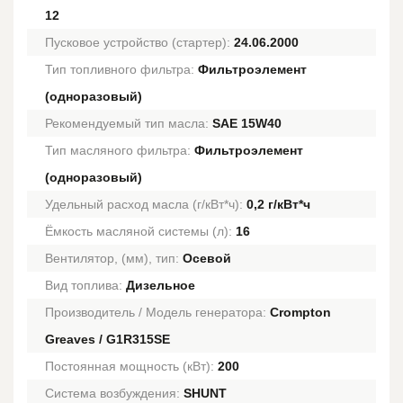
12
Пусковое устройство (стартер):
24.06.2000
Тип топливного фильтра:
Фильтроэлемент
(одноразовый)
Рекомендуемый тип масла:
SAE 15W40
Тип масляного фильтра:
Фильтроэлемент
(одноразовый)
Удельный расход масла (г/кВт*ч):
0,2 г/кВт*ч
Ёмкость масляной системы (л):
16
Вентилятор, (мм), тип:
Осевой
Вид топлива:
Дизельное
Производитель / Модель генератора:
Crompton
Greaves / G1R315SE
Постоянная мощность (кВт):
200
Система возбуждения:
SHUNT