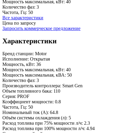
Мощность максимальная, кВт:
40
Количество фаз:
3
Частота, Гц:
50
Все характеристики
Цена по запросу
Запросить коммерческое предложение
Характеристики
Бренд станции:
Motor
Исполнение:
Открытая
Мощность, кВт:
36
Мощность максимальная, кВт:
40
Мощность максимальная, кВА:
50
Количество фаз:
3
Производитель контроллера:
Smart Gen
Объем топливного бака:
110
Серия:
PROF
Коэффициент мощности:
0.8
Частота, Гц:
50
Номинальный ток (А):
64.8
Объём системы охлаждения (л):
5
Расход топлива при 75% мощности л/ч:
2.3
Расход топлива при 100% мощности л/ч:
4.94