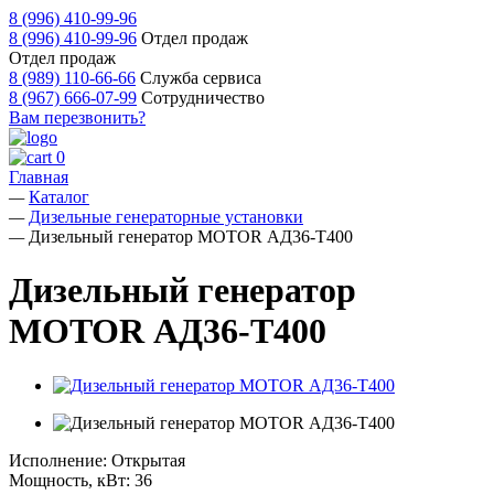
8 (996) 410-99-96
8 (996) 410-99-96
Отдел продаж
Отдел продаж
8 (989) 110-66-66
Служба сервиса
8 (967) 666-07-99
Сотрудничество
Вам перезвонить?
0
Главная
—
Каталог
—
Дизельные генераторные установки
—
Дизельный генератор MOTOR АД36-Т400
Дизельный генератор
MOTOR АД36-Т400
Исполнение:
Открытая
Мощность, кВт:
36