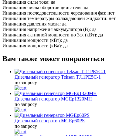
Индикация силы тока:
да
Индикация числа оборотов двигателя:
да
Индикация последовательности чередования фаз:
нет
Индикация температуры охлаждающей жидкости:
нет
Индикация давления масла:
да
Индикация напряжения аккумулятора (В):
да
Индикация активной мощности по 3ф. (кВт):
да
Индикация мощности (кВт):
да
Индикация мощности (кВа):
да
Вам также может понравиться
Дизельный генератор Teksan TJ11PE5C-1
по запросу
Дизельный генератор MGEp1320MH
по запросу
Дизельный генератор MGEp60PS
по запросу