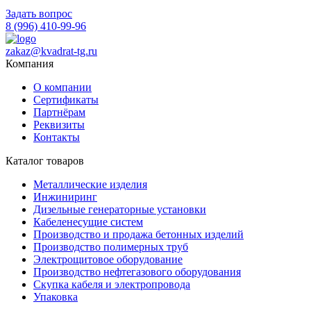
Задать вопрос
8 (996) 410-99-96
zakaz@kvadrat-tg.ru
Компания
О компании
Сертификаты
Партнёрам
Реквизиты
Контакты
Каталог товаров
Металлические изделия
Инжиниринг
Дизельные генераторные установки
Кабеленесущие систем
Производство и продажа бетонных изделий
Производство полимерных труб
Электрощитовое оборудование
Производство нефтегазового оборудования
Скупка кабеля и электропровода
Упаковка