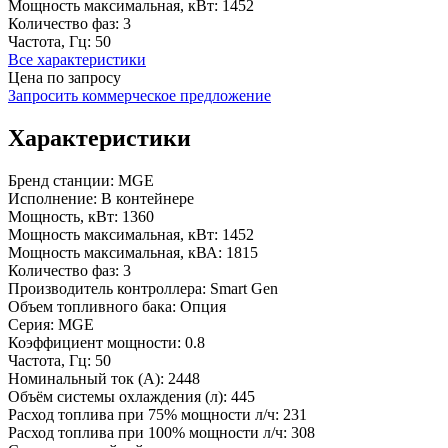
Мощность максимальная, кВт:
1452
Количество фаз:
3
Частота, Гц:
50
Все характеристики
Цена по запросу
Запросить коммерческое предложение
Характеристики
Бренд станции:
MGE
Исполнение:
В контейнере
Мощность, кВт:
1360
Мощность максимальная, кВт:
1452
Мощность максимальная, кВА:
1815
Количество фаз:
3
Производитель контроллера:
Smart Gen
Объем топливного бака:
Опция
Серия:
MGE
Коэффициент мощности:
0.8
Частота, Гц:
50
Номинальный ток (А):
2448
Объём системы охлаждения (л):
445
Расход топлива при 75% мощности л/ч:
231
Расход топлива при 100% мощности л/ч:
308