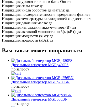
Индикация уровня топлива в баке:
Опция
Индикация силы тока:
да
Индикация числа оборотов двигателя:
да
Индикация последовательности чередования фаз:
нет
Индикация температуры охлаждающей жидкости:
нет
Индикация давления масла:
да
Индикация напряжения аккумулятора (В):
да
Индикация активной мощности по 3ф. (кВт):
да
Индикация мощности (кВт):
да
Индикация мощности (кВа):
да
Вам также может понравиться
Дизельный генератор MGEp480PS
по запросу
Дизельный генератор MGEp256BN
по запросу
Дизельный генератор MGEp88BN
по запросу