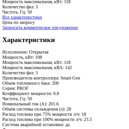
Мощность максимальная, кВт:
118
Количество фаз:
3
Частота, Гц:
50
Все характеристики
Цена по запросу
Запросить коммерческое предложение
Характеристики
Исполнение:
Открытая
Мощность, кВт:
108
Мощность максимальная, кВт:
118
Мощность максимальная, кВА:
142
Количество фаз:
3
Производитель контроллера:
Smart Gen
Объем топливного бака:
200
Серия:
PROF
Коэффициент мощности:
0.8
Частота, Гц:
50
Номинальный ток (А):
201.6
Объём системы охлаждения (л):
28
Расход топлива при 75% мощности л/ч:
18
Расход топлива при 100% мощности л/ч:
23.5
Система аварийной остановки:
да