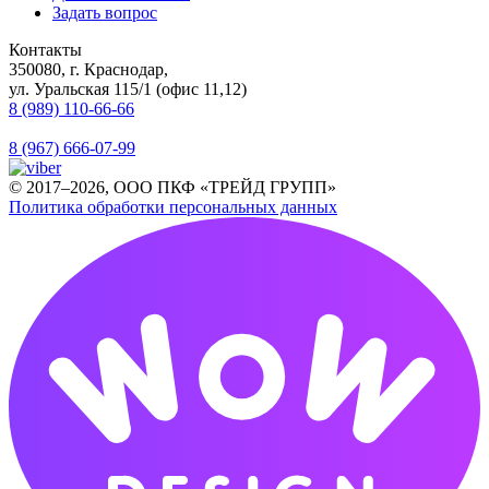
Задать вопрос
Контакты
350080, г. Краснодар,
ул. Уральская 115/1 (офис 11,12)
8 (989) 110-66-66
8 (967) 666-07-99
© 2017–2026, ООО ПКФ «ТРЕЙД ГРУПП»
Политика обработки персональных данных