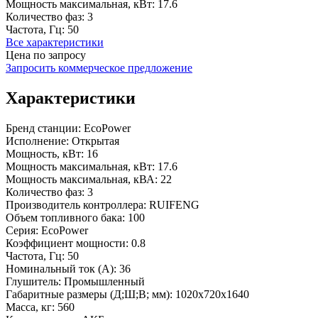
Мощность максимальная, кВт:
17.6
Количество фаз:
3
Частота, Гц:
50
Все характеристики
Цена по запросу
Запросить коммерческое предложение
Характеристики
Бренд станции:
EcoPower
Исполнение:
Открытая
Мощность, кВт:
16
Мощность максимальная, кВт:
17.6
Мощность максимальная, кВА:
22
Количество фаз:
3
Производитель контроллера:
RUIFENG
Объем топливного бака:
100
Серия:
EcoPower
Коэффициент мощности:
0.8
Частота, Гц:
50
Номинальный ток (А):
36
Глушитель:
Промышленный
Габаритные размеры (Д;Ш;В; мм):
1020х720х1640
Масса, кг:
560